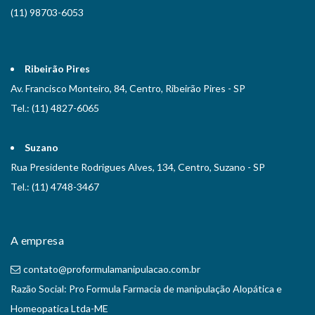
(11) 98703-6053
Ribeirão Pires
Av. Francisco Monteiro, 84, Centro, Ribeirão Pires - SP
Tel.: (11) 4827-6065
Suzano
Rua Presidente Rodrigues Alves, 134, Centro, Suzano - SP
Tel.: (11) 4748-3467
A empresa
contato@proformulamanipulacao.com.br
Razão Social: Pro Formula Farmacia de manipulação Alopática e
Homeopatica Ltda-ME