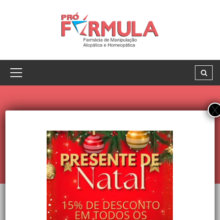
MOHAMMED ARAFA
OUR TEAM
MOHAMMED ARAFA