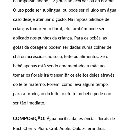
na impossibilidade, 12 gotas ao acordar ou ao dormir.
O uso pode ser sublingual ou pode ser diluído em água
caso deseje atenuar o gosto. Na impossibilidade de
crianças tomarem o floral, ele também pode ser
aplicado nos punhos da criança. Para os bebês, as
gotas da dosagem podem ser dadas numa colher de
chá ou acrescidas ao suco, leite ou alimentos. Se o
bebê apenas está sendo amamentado, a mãe ao
tomar os florais irá transmitir os efeitos deles através
do leite materno. Porém, como leva algum tempo
para a produção do leite, o efeito no bebê pode não
ser tão imediato.
COMPOSIÇÃO:
Água purificada, essências florais de
Bach Cherry Plum, Crab Apple, Oak, Scleranthus,