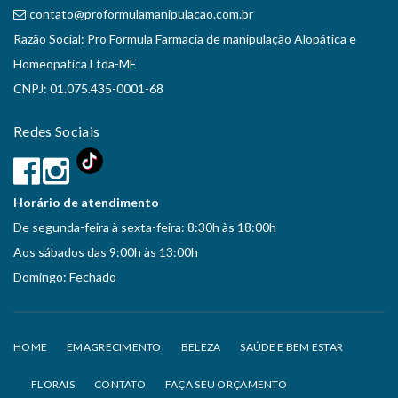
contato@proformulamanipulacao.com.br
Razão Social: Pro Formula Farmacia de manipulação Alopática e
Homeopatica Ltda-ME
CNPJ: 01.075.435-0001-68
Redes Sociais
Horário de atendimento
De segunda-feira à sexta-feira: 8:30h às 18:00h
Aos sábados das 9:00h às 13:00h
Domingo: Fechado
HOME
EMAGRECIMENTO
BELEZA
SAÚDE E BEM ESTAR
FLORAIS
CONTATO
FAÇA SEU ORÇAMENTO