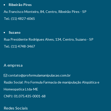
Ribeirão Pires
Av. Francisco Monteiro, 84, Centro, Ribeirão Pires - SP
Tel.: (11) 4827-6065
Suzano
Rua Presidente Rodrigues Alves, 134, Centro, Suzano - SP
Tel.: (11) 4748-3467
A empresa
contato@proformulamanipulacao.com.br
Razão Social: Pro Formula Farmacia de manipulação Alopática e
Homeopatica Ltda-ME
CNPJ: 01.075.435-0001-68
Redes Sociais