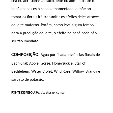
chá ou acrescidas ao suco, leite ou alimentos. Se o
bebê apenas está sendo amamentado, a mãe ao
tomar os florais irá transmitir os efeitos deles através
do leite materno. Porém, como leva algum tempo
para a produção do leite, o efeito no bebê pode não
ser tão imediato.
COMPOSIÇÃO:
Água purificada, essências florais de
Bach Crab Apple, Gorse, Honeysuckle, Star of
Bethlehem, Water Violet, Wild Rose, Willow, Brandy e
sorbato de potássio.
FONTE DE PESQUISA:
site
therapi.com.br