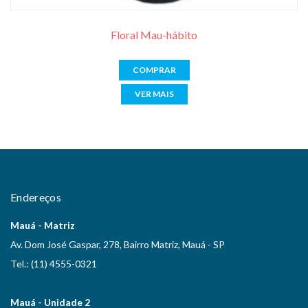
Floral Mau-hábito
COMPRAR
VER MAIS
Endereços
Mauá - Matriz
Av. Dom José Gaspar, 278, Bairro Matriz, Mauá - SP
Tel.: (11) 4555-0321
Mauá - Unidade 2