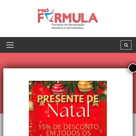
PRODUCT SHORTCODE
PRODUCT SHORTCODE
No item found