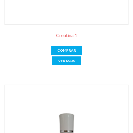
Creatina 1
COMPRAR
VER MAIS