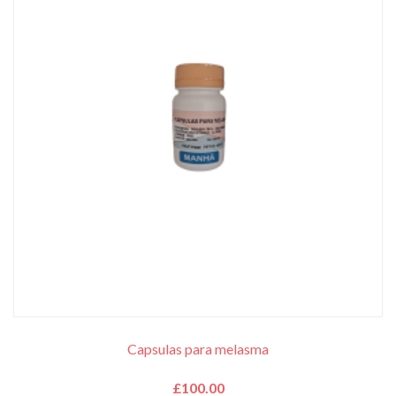
Capsulas para melasma
£
100.00