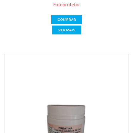
Fotoprotetor
COMPRAR
VER MAIS