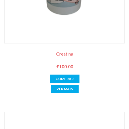
Creatina
£
100.00
COMPRAR
VER MAIS